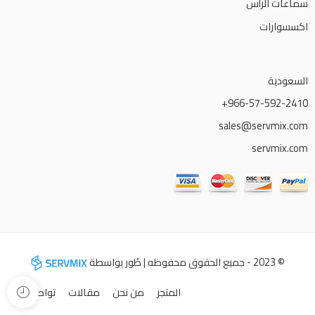
سماعات الرأس
اكسسوارات
السعودية
966-57-592-2410+
sales@servmix.com
servmix.com
© 2023 - جميع الحقوق محفوظه | طُور بواسطة
المتجر
من نحن
مقالات
تواصل معنا