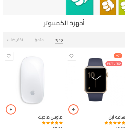
أجهزة الكمبيوتر
جديد
متميز
تخفيضات
HOT
FEATURED
ساعة آبل
ماوس ماجيك