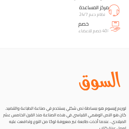
مركز المساعدة
نظام دعم 24/7
خصم
40٪ خصم للاعضاء
لوريم إيبسوم هو ببساطة نص شكلي يستخدم في صناعة الطباعة والتنضيد.
كان هو النص الوهمي القياسي في هذه الصناعة منذ القرن الخامس عشر
الميلادي ، عندما أخذت طابعة غير معروفة لوحًا من النوع وتدافعت عليه
لعمل عينة كتاب.