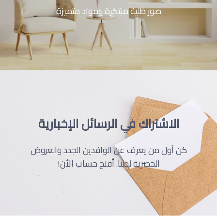
صور ظلية مبتكرة ومواد متميزة
الاشتراك في الرسائل الإخبارية
كن أول من يعرف عن الوافدين الجدد والعروض
الحصرية لدينا. أفتح حساب الأن!