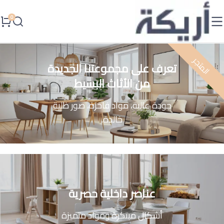
المتجر
تعرف على مجموعتنا الجديدة
من الأثاث البسيط
جودة عالية، مواد فاخرة، صور ظلية
خالدة.
عناصر داخلية حصرية
أشكال مبتكرة ومواد متميزة