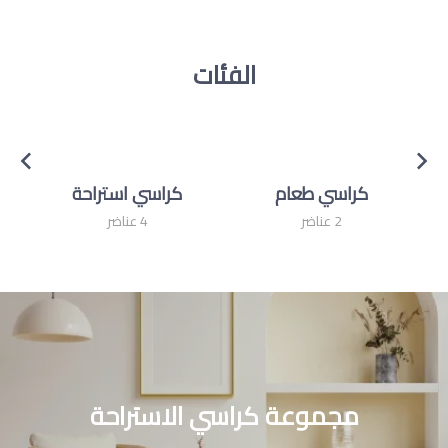
الفئات
كراسي طعام
كراسي استراحة
2 عناضر
4 عناضر
مجموعة كراسي الاستراحة