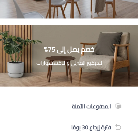
خصم يصل إلى 75%
للديكور المنزلي والاكسسوارات
المدفوعات الآمنة
فترة إرجاع 30 يومًا