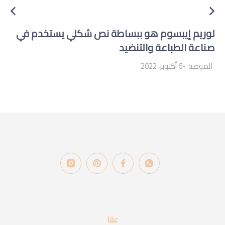
لوريم إيبسوم هو ببساطة نص شكلي يستخدم في
صناعة الطباعة والتنضيد
الموضة
6 أكتوبر، 2022
عننا